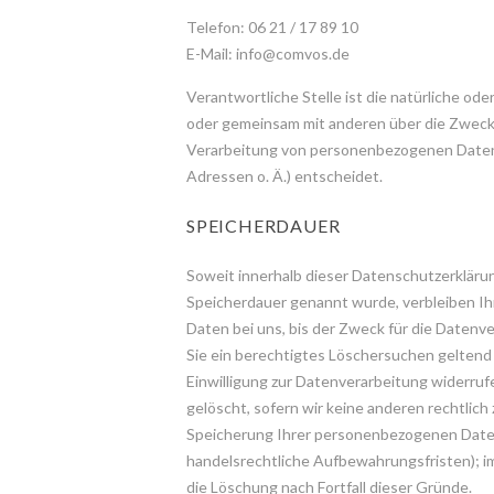
Telefon: 06 21 / 17 89 10
E-Mail: info@comvos.de
Verantwortliche Stelle ist die natürliche oder 
oder gemeinsam mit anderen über die Zweck
Verarbeitung von personenbezogenen Daten (
Adressen o. Ä.) entscheidet.
SPEICHERDAUER
Soweit innerhalb dieser Datenschutzerklärun
Speicherdauer genannt wurde, verbleiben 
Daten bei uns, bis der Zweck für die Datenv
Sie ein berechtigtes Löschersuchen geltend
Einwilligung zur Datenverarbeitung widerru
gelöscht, sofern wir keine anderen rechtlich
Speicherung Ihrer personenbezogenen Daten 
handelsrechtliche Aufbewahrungsfristen); im
die Löschung nach Fortfall dieser Gründe.