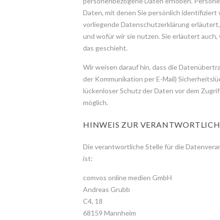
personenbezogene Daten erhoben. Persone
Daten, mit denen Sie persönlich identifizier
vorliegende Datenschutzerklärung erläutert
und wofür wir sie nutzen. Sie erläutert auc
das geschieht.
Wir weisen darauf hin, dass die Datenübertrag
der Kommunikation per E-Mail) Sicherheitslü
lückenloser Schutz der Daten vor dem Zugriff
möglich.
HINWEIS ZUR VERANTWORTLICH
Die verantwortliche Stelle für die Datenver
ist:
comvos online medien GmbH
Andreas Grubb
C4, 18
68159 Mannheim