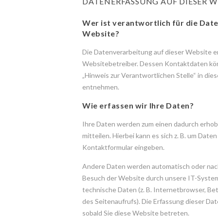
DATENERFASSUNG AUF DIESER W
Wer ist verantwortlich für die Dat
Website?
Die Datenverarbeitung auf dieser Website e
Websitebetreiber. Dessen Kontaktdaten kö
„Hinweis zur Verantwortlichen Stelle“ in di
entnehmen.
Wie erfassen wir Ihre Daten?
Ihre Daten werden zum einen dadurch erhobe
mitteilen. Hierbei kann es sich z. B. um Daten 
Kontaktformular eingeben.
Andere Daten werden automatisch oder nach 
Besuch der Website durch unsere IT-Systeme
technische Daten (z. B. Internetbrowser, Be
des Seitenaufrufs). Die Erfassung dieser Dat
sobald Sie diese Website betreten.