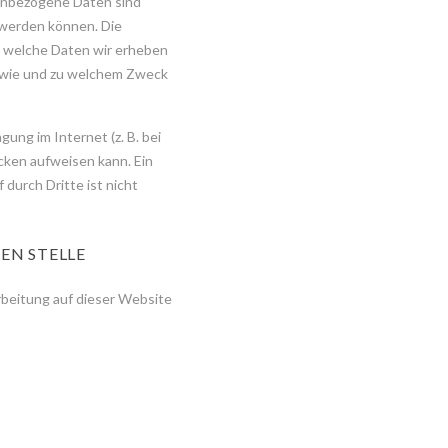
nbezogene Daten sind
t werden können. Die
, welche Daten wir erheben
h, wie und zu welchem Zweck
ung im Internet (z. B. bei
cken aufweisen kann. Ein
 durch Dritte ist nicht
EN STELLE
arbeitung auf dieser Website