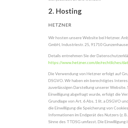
2. Hosting
HETZNER
Wir hosten unsere Website bei Hetzner. Anbi
GmbH, Industriestr. 25, 91710 Gunzenhause
Details entnehmen Sie der Datenschutzerkl
https://www.hetzner.com/de/rechtliches/da
Die Verwendung von Hetzner erfolgt auf Grund
DSGVO. Wir haben ein berechtigtes Interess
zuverlässigen Darstellung unserer Website.
Einwilligung abgefragt wurde, erfolgt die Ve
Grundlage von Art. 6 Abs. 1 lit. a DSGVO un
die Einwilligung die Speicherung von Cookies
Informationen im Endgerät des Nutzers (z. B.
Sinne des TTDSG umfasst. Die Einwilligung is