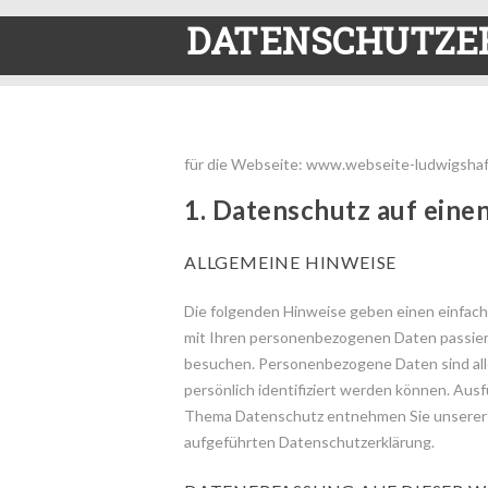
DATENSCHUTZE
für die Webseite: www.webseite-ludwigsha
1. Datenschutz auf einen
ALLGEMEINE HINWEISE
Die folgenden Hinweise geben einen einfach
mit Ihren personenbezogenen Daten passier
besuchen. Personenbezogene Daten sind all
persönlich identifiziert werden können. Aus
Thema Datenschutz entnehmen Sie unserer 
aufgeführten Datenschutzerklärung.