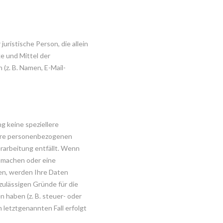
juristische Person, die allein
e und Mittel der
z. B. Namen, E-Mail-
g keine speziellere
Ihre personenbezogenen
erarbeitung entfällt. Wenn
 machen oder eine
fen, werden Ihre Daten
 zulässigen Gründe für die
haben (z. B. steuer- oder
 letztgenannten Fall erfolgt