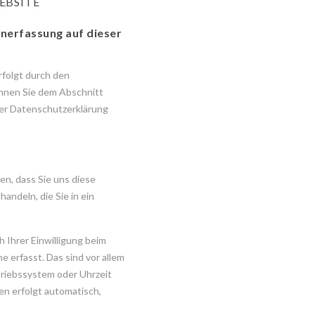
EBSITE
enerfassung auf dieser
rfolgt durch den
nnen Sie dem Abschnitt
eser Datenschutzerklärung
n, dass Sie uns diese
handeln, die Sie in ein
Ihrer Einwilligung beim
 erfasst. Das sind vor allem
triebssystem oder Uhrzeit
en erfolgt automatisch,