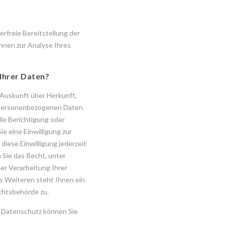
erfreie Bereitstellung der
nnen zur Analyse Ihres
Ihrer Daten?
h Auskunft über Herkunft,
 personenbezogenen Daten
die Berichtigung oder
e eine Einwilligung zur
diese Einwilligung jederzeit
 Sie das Recht, unter
r Verarbeitung Ihrer
 Weiteren steht Ihnen ein
chtsbehörde zu.
 Datenschutz können Sie