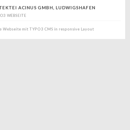
TEKTEI ACINUS GMBH, LUDWIGSHAFEN
O3 WEBSEITE
e Webseite mit TYPO3 CMS in responsive Layout