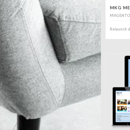
MKG ME
MAGENTO
Relaunch 