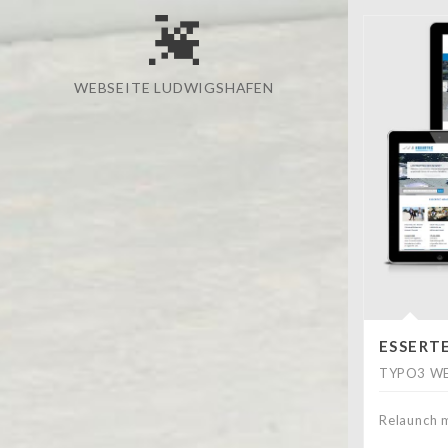
WEBSEITE LUDWIGSHAFEN
ESSERT
TYPO3 WE
Relaunch 