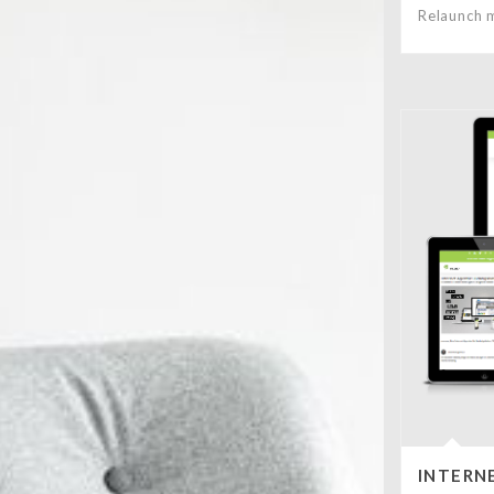
Relaunch 
INTERN