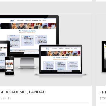
NGE AKADEMIE, LANDAU
FH
BSEITE
TYP