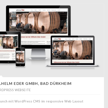
LHELM EDER GMBH, BAD DÜRKHEIM
DPRESS WEBSEITE
aunch mit WordPress CMS im responsive Web Layout