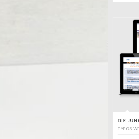
DIE JU
TYPO3 WE