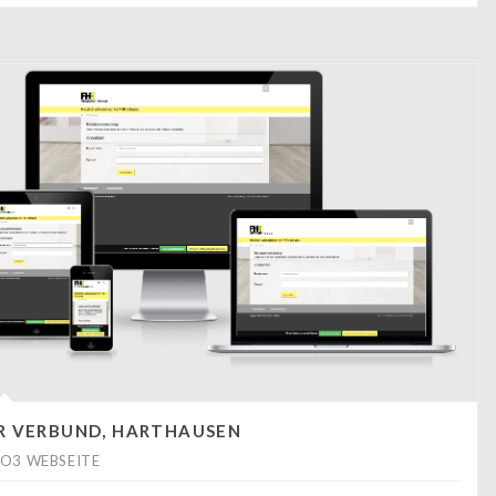
R VERBUND, HARTHAUSEN
O3 WEBSEITE