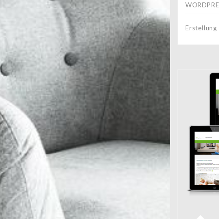
WORDPRES
Erstellun