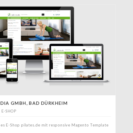
DIA GMBH, BAD DÜRKHEIM
 E-SHOP
des E-Shop pilates.de mit responsive Magento Template