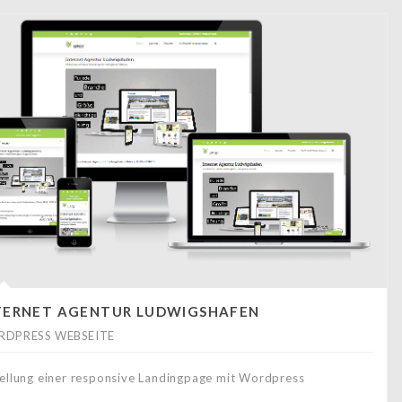
TERNET AGENTUR LUDWIGSHAFEN
DPRESS WEBSEITE
tellung einer responsive Landingpage mit Wordpress