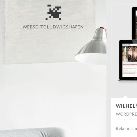
WEBSEITE LUDWIGSHAFEN
WILHEL
WORDPRES
Relaunch 