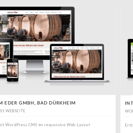
M EDER GMBH, BAD DÜRKHEIM
IN
S WEBSEITE
WOR
mit WordPress CMS im responsive Web Layout
Ers